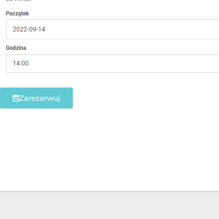
Zarezerwuj