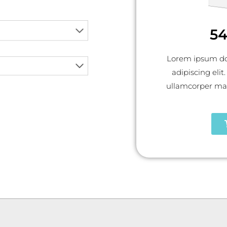
54
Lorem ipsum dol
adipiscing elit.
ullamcorper matt