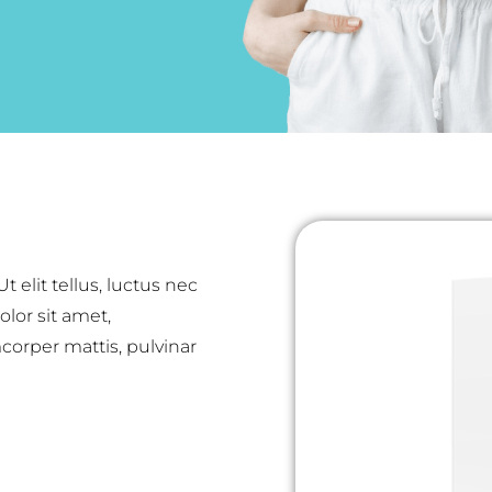
 elit tellus, luctus nec
lor sit amet,
mcorper mattis, pulvinar