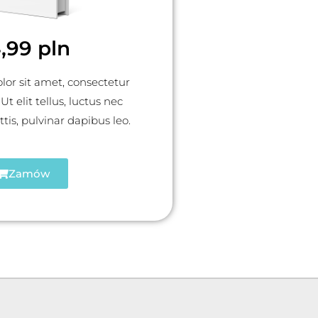
,99 pln
or sit amet, consectetur
 Ut elit tellus, luctus nec
is, pulvinar dapibus leo.
Zamów