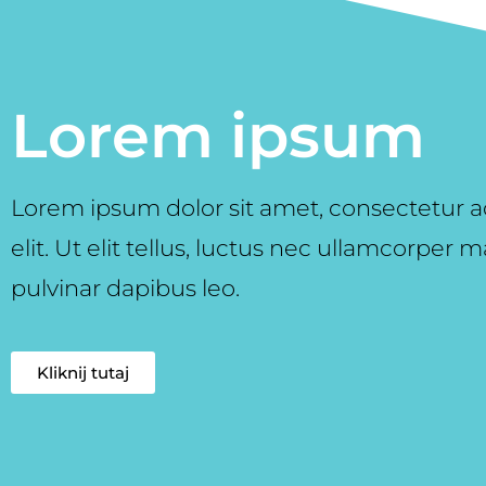
Lorem ipsum
Lorem ipsum dolor sit amet, consectetur a
elit. Ut elit tellus, luctus nec ullamcorper ma
pulvinar dapibus leo.
Kliknij tutaj