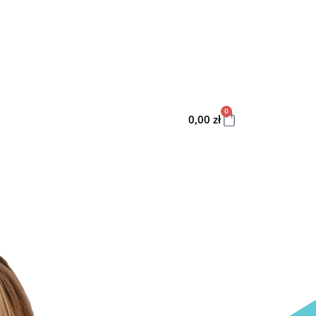
0
0,00
zł