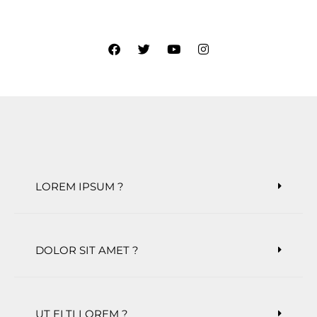
LOREM IPSUM ?
DOLOR SIT AMET ?
UT ELTI LOREM ?