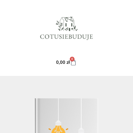
0
0,00
zł