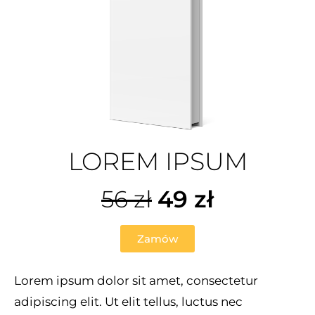
LOREM IPSUM
56 zł
49 zł
Zamów
Lorem ipsum dolor sit amet, consectetur
adipiscing elit. Ut elit tellus, luctus nec