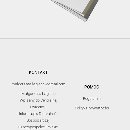
KONTAKT
malgorzata.lagiedo@gmail.com
POMOC
Małgorzata Łagiedo
Regulamin
Wpisany do Centralnej
Ewidencji
Polityka prywatności
i Informacji o Działalności
Gospodarczej
Rzeczypospolitej Polskiej